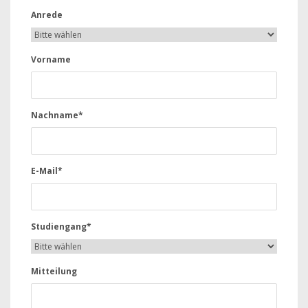
Anrede
Vorname
Nachname*
E-Mail*
Studiengang*
Mitteilung