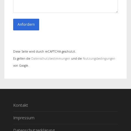
Diese Seite wird durch reCAPTCHA geschützt.
Es gelten die
Datenschutzbestimmungen
und die
Nutzungsbedingungen
von Google.
Kontakt
Impressum
Datenschutzerklärung