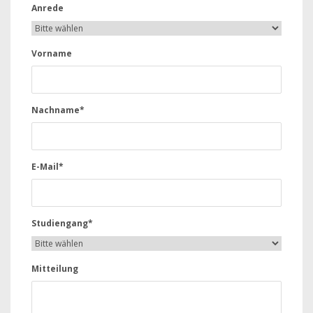
Anrede
Vorname
Nachname*
E-Mail*
Studiengang*
Mitteilung