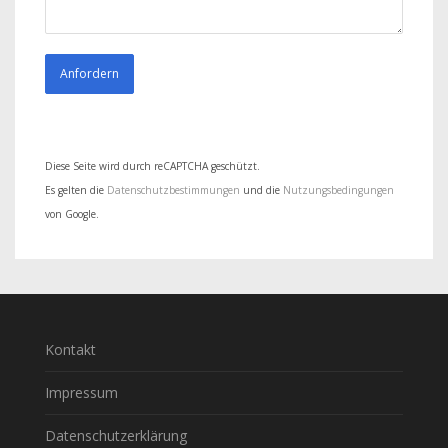
Diese Seite wird durch reCAPTCHA geschützt.
Es gelten die
Datenschutzbestimmungen
und die
Nutzungsbedingungen
von Google.
Kontakt
Impressum
Datenschutzerklärung