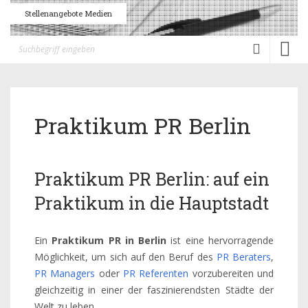
Stellenangebote Medien
Toggl
naviga
Praktikum PR Berlin
Praktikum PR Berlin: auf ein
Praktikum in die Hauptstadt
Ein
Praktikum PR in Berlin
ist eine hervorragende
Möglichkeit, um sich auf den Beruf des
PR Beraters
,
PR Managers
oder
PR Referenten
vorzubereiten und
gleichzeitig in einer der faszinierendsten Städte der
Welt zu leben.