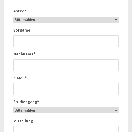
Anrede
Vorname
Nachname*
E-Mail*
Studiengang*
Mitteilung