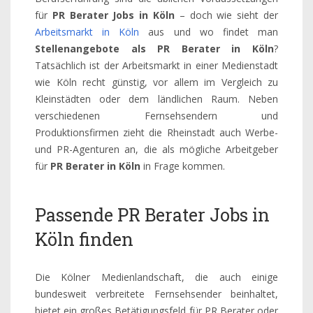
für
PR Berater Jobs in Köln
– doch wie sieht der
Arbeitsmarkt in Köln
aus und wo findet man
Stellenangebote als PR Berater in Köln
?
Tatsächlich ist der Arbeitsmarkt in einer Medienstadt
wie Köln recht günstig, vor allem im Vergleich zu
Kleinstädten oder dem ländlichen Raum. Neben
verschiedenen Fernsehsendern und
Produktionsfirmen zieht die Rheinstadt auch Werbe-
und PR-Agenturen an, die als mögliche Arbeitgeber
für
PR Berater in Köln
in Frage kommen.
Passende PR Berater Jobs in
Köln finden
Die Kölner Medienlandschaft, die auch einige
bundesweit verbreitete Fernsehsender beinhaltet,
bietet ein großes Betätigungsfeld für PR Berater oder