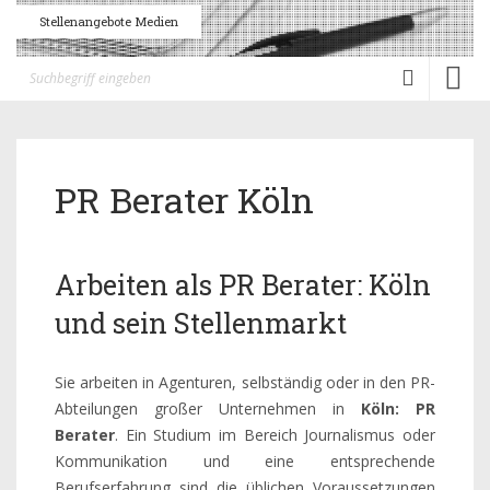
Stellenangebote Medien
Toggl
naviga
PR Berater Köln
Arbeiten als PR Berater: Köln
und sein Stellenmarkt
Sie arbeiten in Agenturen, selbständig oder in den PR-
Abteilungen großer Unternehmen in
Köln: PR
Berater
. Ein Studium im Bereich Journalismus oder
Kommunikation und eine entsprechende
Berufserfahrung sind die üblichen Voraussetzungen