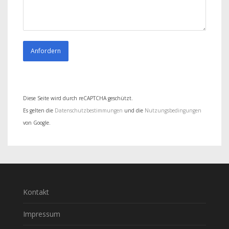
Diese Seite wird durch reCAPTCHA geschützt.
Es gelten die
Datenschutzbestimmungen
und die
Nutzungsbedingungen
von Google.
Kontakt
Impressum