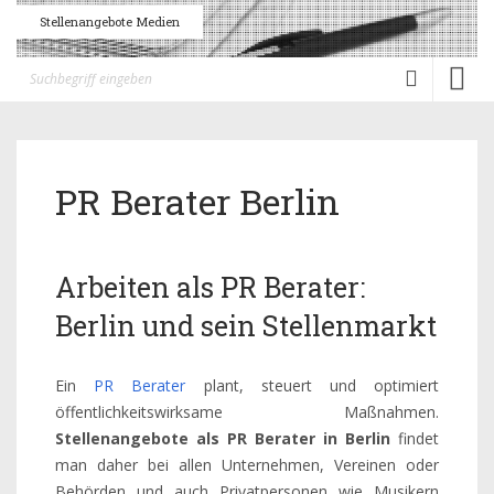
Stellenangebote Medien
Toggl
naviga
PR Berater Berlin
Arbeiten als PR Berater:
Berlin und sein Stellenmarkt
Ein
PR Berater
plant, steuert und optimiert
öffentlichkeitswirksame Maßnahmen.
Stellenangebote als PR Berater in Berlin
findet
man daher bei allen Unternehmen, Vereinen oder
Behörden und auch Privatpersonen wie Musikern