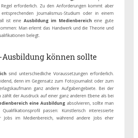
 Regel erforderlich. Zu den Anforderungen kommt aber
m entsprechenden Journalismus-Studium oder in einem
ll ist eine
Ausbildung im Medienbereich
eine gute
kommen: Man erlernt das Handwerk und die Theorie und
lifikationen belegt.
-Ausbildung können sollte
ich
sind unterschiedliche Voraussetzungen erforderlich.
heidend, denn im Gegensatz zum Fotojournalist oder zum
Verlagskaufmann ganz andere Aufgabengebiete. Bei der
ählt der Ausdruck auf einer ganz anderen Ebene als bei
dienbereich eine Ausbildung
absolvieren, sollte man
alifikationsprofil passen: Künstlerisch interessierte
her Jobs im Medienbereich, während andere Jobs eher