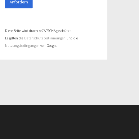
Diese Seite wird durch reCAPTCHA geschützt.
Es gelten die
Datenschutzbestimmungen
und die
Nutzungsbedingungen
von Google.