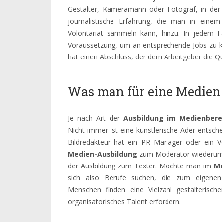
Gestalter, Kameramann oder Fotograf, in der
journalistische Erfahrung, die man in eine
Volontariat sammeln kann, hinzu. In jedem Fa
Voraussetzung, um an entsprechende Jobs zu 
hat einen Abschluss, der dem Arbeitgeber die Qua
Was man für eine Medien
Je nach Art der
Ausbildung im Medienbere
Nicht immer ist eine künstlerische Ader entsc
Bildredakteur hat ein PR Manager oder ein 
Medien-Ausbildung
zum Moderator wiederum z
der Ausbildung zum Texter. Möchte man im
Me
sich also Berufe suchen, die zum eigenen Qu
Menschen finden eine Vielzahl gestalterisc
organisatorisches Talent erfordern.