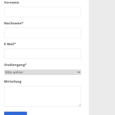
Vorname
Nachname*
E-Mail*
Studiengang*
Mitteilung