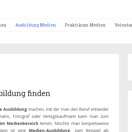
ien
Ausbildung Medien
Praktikum Medien
Volonta
bildung finden
e Ausbildung
machen, mit der man den Beruf entweder
ramann, Fotograf oder Verlagskaufmann kann man zum
 im Medienbereich
lernen. Möchte man beispielsweise
 dann ist eine
Medien-Ausbildung
, zum Beispiel als