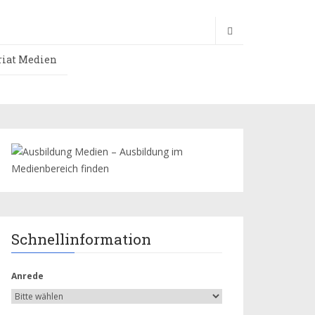
riat Medien
Schnellinformation
Anrede