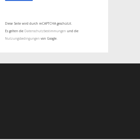
Diese Seite wird durch reCAPTCHA geschützt.
Es gelten die
Datenschutzbestimmungen
und die
Nutzungsbedingungen
von Google.