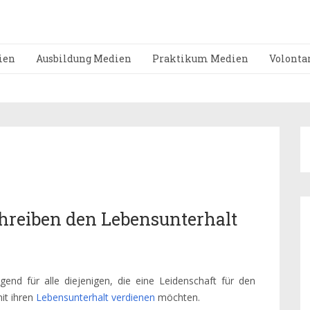
ien
Ausbildung Medien
Praktikum Medien
Volonta
chreiben den Lebensunterhalt
gend für alle diejenigen, die eine Leidenschaft für den
it ihren
Lebensunterhalt verdienen
möchten.