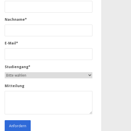
Nachname*
E-Mail*
Studiengang*
Mitteilung