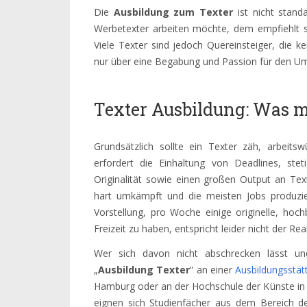
Die
Ausbildung zum Texter
ist nicht stand
Werbetexter arbeiten möchte, dem empfiehlt s
Viele Texter sind jedoch Quereinsteiger, die ke
nur über eine Begabung und Passion für den U
Texter Ausbildung: Was m
Grundsätzlich sollte ein Texter zäh, arbeits
erfordert die Einhaltung von Deadlines, ste
Originalität sowie einen großen Output an Tex
hart umkämpft und die meisten Jobs produzi
Vorstellung, pro Woche einige originelle, hoc
Freizeit zu haben, entspricht leider nicht der Real
Wer sich davon nicht abschrecken lässt un
„
Ausbildung Texter
“ an einer
Ausbildungsstät
Hamburg oder an der Hochschule der Künste in 
eignen sich Studienfächer aus dem Bereich d