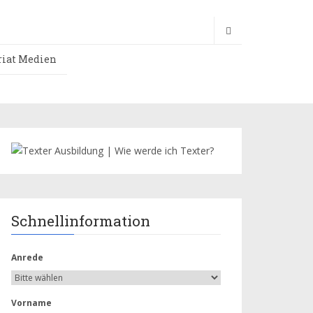
riat Medien
Schnellinformation
Anrede
Vorname