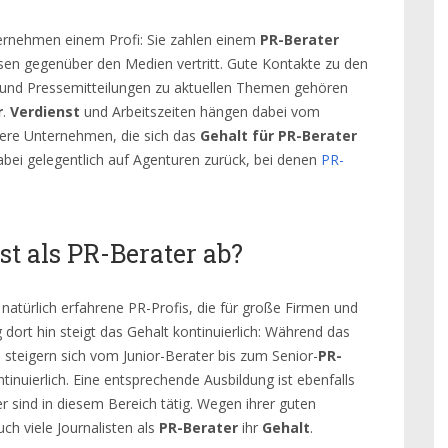
nternehmen einem Profi: Sie zahlen einem
PR-Berater
sen gegenüber den Medien vertritt. Gute Kontakte zu den
s und Pressemitteilungen zu aktuellen Themen gehören
r
.
Verdienst
und Arbeitszeiten hängen dabei vom
ere Unternehmen, die sich das
Gehalt für PR-Berater
dabei gelegentlich auf Agenturen zurück, bei denen
PR-
t als PR-Berater ab?
natürlich erfahrene PR-Profis, die für große Firmen und
 dort hin steigt das Gehalt kontinuierlich: Während das
, steigern sich vom Junior-Berater bis zum Senior-
PR-
inuierlich. Eine entsprechende Ausbildung ist ebenfalls
r sind in diesem Bereich tätig. Wegen ihrer guten
h viele Journalisten als
PR-Berater
ihr
Gehalt
.