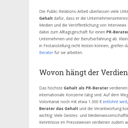
Die Public-Relations-Arbeit überlassen viele U
Gehalt
dafür, dass er die Unternehmensinteres
Medien und die Veröffentlichung von Interview
dabei zum Alltagsgeschäft für einen
PR-Berate
Unternehmen und der Berufserfahrung ab. Klein
in Festanstellung nicht leisten können, greifen 
Berater
für sie arbeiten.
Wovon hängt der Verdiens
Das höchste
Gehalt als PR-Berater
verdienen 
internationale Konzerne tätig sind. Auf dem Weg
Volontariat noch mit etwa 1.300 €
entlohnt wird
Berater das Gehalt
und die Verantwortung kont
wichtig: Viele Geistes- und Medienwissenschaftle
Kenntnisse im Pressewesen verdienen zudem auc