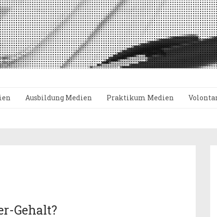
ien
Ausbildung Medien
Praktikum Medien
Volonta
er-Gehalt?