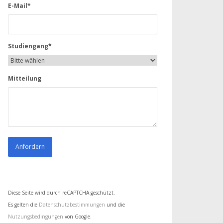
E-Mail*
Studiengang*
Mitteilung
Diese Seite wird durch reCAPTCHA geschützt.
Es gelten die
Datenschutzbestimmungen
und die
Nutzungsbedingungen
von Google.