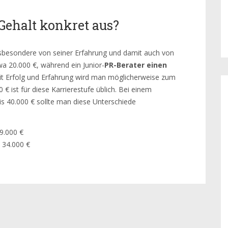
Gehalt konkret aus?
sbesondere von seiner Erfahrung und damit auch von
a 20.000 €, während ein Junior-
PR-Berater einen
it Erfolg und Erfahrung wird man möglicherweise zum
€ ist für diese Karrierestufe üblich. Bei einem
is 40.000 € sollte man diese Unterschiede
39.000 €
: 34.000 €