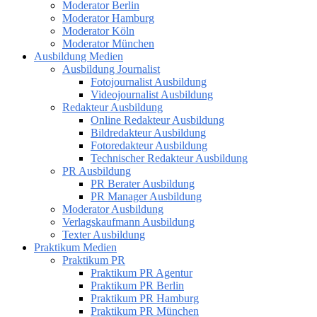
Moderator Berlin
Moderator Hamburg
Moderator Köln
Moderator München
Ausbildung Medien
Ausbildung Journalist
Fotojournalist Ausbildung
Videojournalist Ausbildung
Redakteur Ausbildung
Online Redakteur Ausbildung
Bildredakteur Ausbildung
Fotoredakteur Ausbildung
Technischer Redakteur Ausbildung
PR Ausbildung
PR Berater Ausbildung
PR Manager Ausbildung
Moderator Ausbildung
Verlagskaufmann Ausbildung
Texter Ausbildung
Praktikum Medien
Praktikum PR
Praktikum PR Agentur
Praktikum PR Berlin
Praktikum PR Hamburg
Praktikum PR München