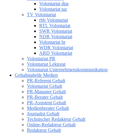
Volontariat dpa
Volontariat taz
TV Volontariat
rbb Volontariat
RTL Volontariat
SWR Volontariat
NDR Volontariat
Volontariat br
WDR Volontariat
ARD Volontariat
Volontariat PR
Volontariat Lektorat
Volontariat Unternehmenskommunikation
Gehaltstabelle Medien
PR-Referent Gehalt
Volontariat Gehalt
PR-Manager Gehalt
PR-Berater Gehalt
PR-Assistent Gehalt
Medienberater Gehalt
Journalist Gehalt
Technischer Redakteur Gehalt
Online-Redakteur Gehalt
Redakteur Gehalt