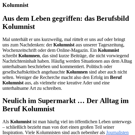
Kolumnist
Aus dem Leben gegriffen: das Berufsbild
Kolumnist
Mal unterhält er uns kurzweilig, mal rüttelt er uns auf oder bringt
uns zum Nachdenken: der
Kolumnist
aus unserer Tageszeitung,
Wochenzeitschrift oder dem Online-Magazin. Ein
Kolumnist
schreibt
Kolumnen
, das sind kurze Beiträge, die nicht vorwiegend
Nachrichteninhalt haben. Häufig werden Situationen aus dem Alltag
unterhaltsam beschrieben und kommentiert. Politisch oder
gesellschaftskritisch angehauchte
Kolumnen
sind aber auch nicht
selten. Weniger die Recherche macht also den Erfolg im
Beruf
Kolumnist
aus, als vielmehr eine kreative Ader und eine
unterhaltsame Art zu schreiben.
Neulich im Supermarkt … Der Alltag im
Beruf Kolumnist
Als
Kolumnist
ist man häufig viel im öffentlichen Leben unterwegs
– schließlich bezieht man von dort einen großen Teil seiner
Inspiration. Viele Kolumnisten sind auch nebenher als
Journalisten