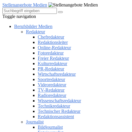
Stellenangebote Medien
Toggle navigation
Berufsbilder Medien
Redakteur
Chefredakteur
Redaktionsleiter
Online-Redakteur
Fotoredakteur
Freier Redakteur
Kulturredakteur
PR-Redakteur
Wirtschaftsredakteur
Sportredakteur
Videoredakteur
TV-Redakteur
Radioredakteur
Wissenschaftsredakteur
Technikredakteur
Technischer Redakteur
Redaktionsassistent
Journalist
Bildjournalist