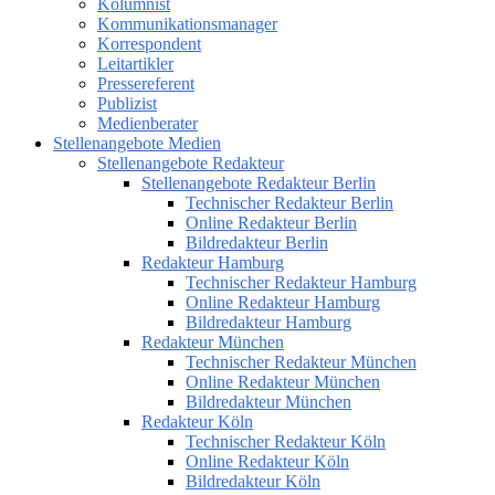
Kolumnist
Kommunikationsmanager
Korrespondent
Leitartikler
Pressereferent
Publizist
Medienberater
Stellenangebote Medien
Stellenangebote Redakteur
Stellenangebote Redakteur Berlin
Technischer Redakteur Berlin
Online Redakteur Berlin
Bildredakteur Berlin
Redakteur Hamburg
Technischer Redakteur Hamburg
Online Redakteur Hamburg
Bildredakteur Hamburg
Redakteur München
Technischer Redakteur München
Online Redakteur München
Bildredakteur München
Redakteur Köln
Technischer Redakteur Köln
Online Redakteur Köln
Bildredakteur Köln