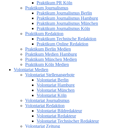
Praktikum PR Köln
Praktikum Journalismus
Praktikum Journalismus Berlin
Praktikum Journalismus Hamburg
Praktikum Journalismus München
Praktikum Journalismus Köln
Praktikum Redaktion
Praktikum Technische Redaktion
Praktikum Online Redaktion
Praktikum Berlin Medien
Praktikum Medien Hamburg
Praktikum München Medien
Praktikum Köln Medien
Volontariat Medien
Volontariat Stellenangebote
Volontariat Berlin
Volontariat Hamburg
Volontariat München
Volontariat Köln
Volontariat Journalismus
Volontariat Redaktion
Volontariat Bildredakteur
Volontariat Redakteur
Volontariat Technischer Redakteur
Volontariat Zeitung