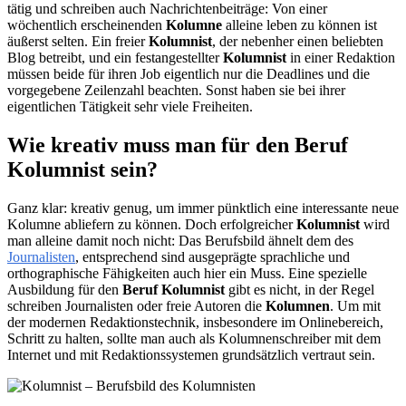
tätig und schreiben auch Nachrichtenbeiträge: Von einer
wöchentlich erscheinenden
Kolumne
alleine leben zu können ist
äußerst selten. Ein freier
Kolumnist
, der nebenher einen beliebten
Blog betreibt, und ein festangestellter
Kolumnist
in einer Redaktion
müssen beide für ihren Job eigentlich nur die Deadlines und die
vorgegebene Zeilenzahl beachten. Sonst haben sie bei ihrer
eigentlichen Tätigkeit sehr viele Freiheiten.
Wie kreativ muss man für den Beruf
Kolumnist sein?
Ganz klar: kreativ genug, um immer pünktlich eine interessante neue
Kolumne abliefern zu können. Doch erfolgreicher
Kolumnist
wird
man alleine damit noch nicht: Das Berufsbild ähnelt dem des
Journalisten
, entsprechend sind ausgeprägte sprachliche und
orthographische Fähigkeiten auch hier ein Muss. Eine spezielle
Ausbildung für den
Beruf Kolumnist
gibt es nicht, in der Regel
schreiben Journalisten oder freie Autoren die
Kolumnen
. Um mit
der modernen Redaktionstechnik, insbesondere im Onlinebereich,
Schritt zu halten, sollte man auch als Kolumnenschreiber mit dem
Internet und mit Redaktionssystemen grundsätzlich vertraut sein.