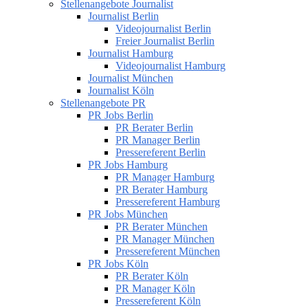
Stellenangebote Journalist
Journalist Berlin
Videojournalist Berlin
Freier Journalist Berlin
Journalist Hamburg
Videojournalist Hamburg
Journalist München
Journalist Köln
Stellenangebote PR
PR Jobs Berlin
PR Berater Berlin
PR Manager Berlin
Pressereferent Berlin
PR Jobs Hamburg
PR Manager Hamburg
PR Berater Hamburg
Pressereferent Hamburg
PR Jobs München
PR Berater München
PR Manager München
Pressereferent München
PR Jobs Köln
PR Berater Köln
PR Manager Köln
Pressereferent Köln