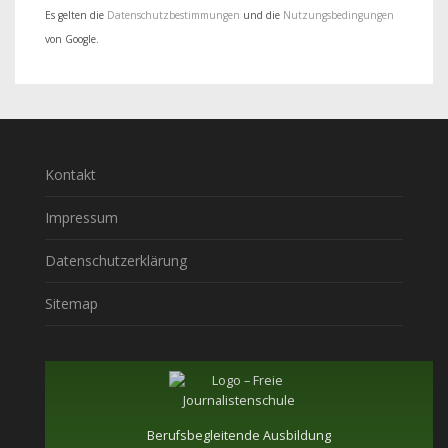
Es gelten die
Datenschutzbestimmungen
und die
Nutzungsbedingungen
von Google.
Kontakt
Impressum
Datenschutzerklärung
Sitemap
Berufsbegleitende Ausbildung