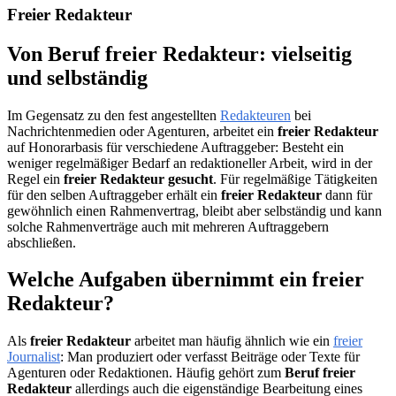
Freier Redakteur
Von Beruf freier Redakteur: vielseitig
und selbständig
Im Gegensatz zu den fest angestellten
Redakteuren
bei
Nachrichtenmedien oder Agenturen, arbeitet ein
freier Redakteur
auf Honorarbasis für verschiedene Auftraggeber: Besteht ein
weniger regelmäßiger Bedarf an redaktioneller Arbeit, wird in der
Regel ein
freier Redakteur
gesucht
. Für regelmäßige Tätigkeiten
für den selben Auftraggeber erhält ein
freier Redakteur
dann für
gewöhnlich einen Rahmenvertrag, bleibt aber selbständig und kann
solche Rahmenverträge auch mit mehreren Auftraggebern
abschließen.
Welche Aufgaben übernimmt ein freier
Redakteur?
Als
freier Redakteur
arbeitet man häufig ähnlich wie ein
freier
Journalist
: Man produziert oder verfasst Beiträge oder Texte für
Agenturen oder Redaktionen. Häufig gehört zum
Beruf freier
Redakteur
allerdings auch die eigenständige Bearbeitung eines