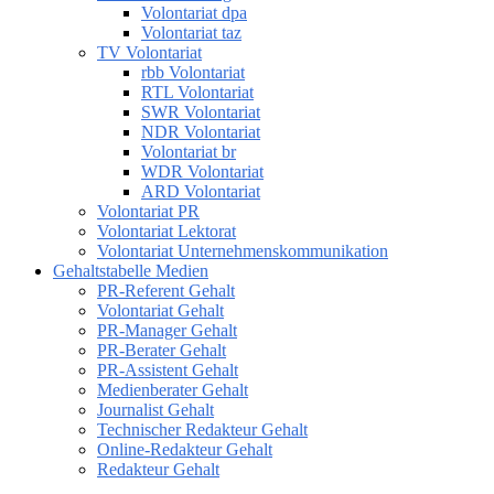
Volontariat dpa
Volontariat taz
TV Volontariat
rbb Volontariat
RTL Volontariat
SWR Volontariat
NDR Volontariat
Volontariat br
WDR Volontariat
ARD Volontariat
Volontariat PR
Volontariat Lektorat
Volontariat Unternehmenskommunikation
Gehaltstabelle Medien
PR-Referent Gehalt
Volontariat Gehalt
PR-Manager Gehalt
PR-Berater Gehalt
PR-Assistent Gehalt
Medienberater Gehalt
Journalist Gehalt
Technischer Redakteur Gehalt
Online-Redakteur Gehalt
Redakteur Gehalt