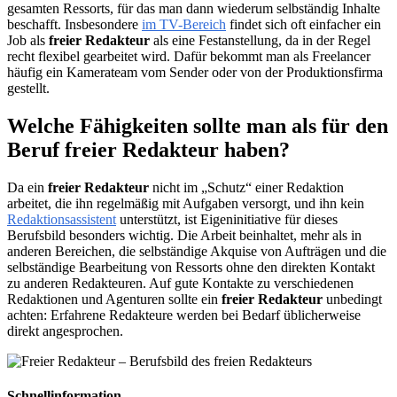
gesamten Ressorts, für das man dann wiederum selbständig Inhalte
beschafft. Insbesondere
im TV-Bereich
findet sich oft einfacher ein
Job als
freier Redakteur
als eine Festanstellung, da in der Regel
recht flexibel gearbeitet wird. Dafür bekommt man als Freelancer
häufig ein Kamerateam vom Sender oder von der Produktionsfirma
gestellt.
Welche Fähigkeiten sollte man als für den
Beruf freier Redakteur haben?
Da ein
freier Redakteur
nicht im „Schutz“ einer Redaktion
arbeitet, die ihn regelmäßig mit Aufgaben versorgt, und ihn kein
Redaktionsassistent
unterstützt, ist Eigeninitiative für dieses
Berufsbild besonders wichtig. Die Arbeit beinhaltet, mehr als in
anderen Bereichen, die selbständige Akquise von Aufträgen und die
selbständige Bearbeitung von Ressorts ohne den direkten Kontakt
zu anderen Redakteuren. Auf gute Kontakte zu verschiedenen
Redaktionen und Agenturen sollte ein
freier Redakteur
unbedingt
achten: Erfahrene Redakteure werden bei Bedarf üblicherweise
direkt angesprochen.
Schnellinformation