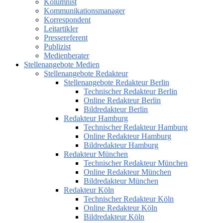
Kolumnist
Kommunikationsmanager
Korrespondent
Leitartikler
Pressereferent
Publizist
Medienberater
Stellenangebote Medien
Stellenangebote Redakteur
Stellenangebote Redakteur Berlin
Technischer Redakteur Berlin
Online Redakteur Berlin
Bildredakteur Berlin
Redakteur Hamburg
Technischer Redakteur Hamburg
Online Redakteur Hamburg
Bildredakteur Hamburg
Redakteur München
Technischer Redakteur München
Online Redakteur München
Bildredakteur München
Redakteur Köln
Technischer Redakteur Köln
Online Redakteur Köln
Bildredakteur Köln