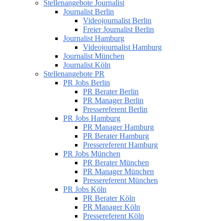
Stellenangebote Journalist
Journalist Berlin
Videojournalist Berlin
Freier Journalist Berlin
Journalist Hamburg
Videojournalist Hamburg
Journalist München
Journalist Köln
Stellenangebote PR
PR Jobs Berlin
PR Berater Berlin
PR Manager Berlin
Pressereferent Berlin
PR Jobs Hamburg
PR Manager Hamburg
PR Berater Hamburg
Pressereferent Hamburg
PR Jobs München
PR Berater München
PR Manager München
Pressereferent München
PR Jobs Köln
PR Berater Köln
PR Manager Köln
Pressereferent Köln