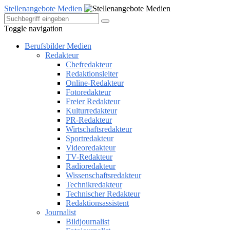
Stellenangebote Medien
Toggle navigation
Berufsbilder Medien
Redakteur
Chefredakteur
Redaktionsleiter
Online-Redakteur
Fotoredakteur
Freier Redakteur
Kulturredakteur
PR-Redakteur
Wirtschaftsredakteur
Sportredakteur
Videoredakteur
TV-Redakteur
Radioredakteur
Wissenschaftsredakteur
Technikredakteur
Technischer Redakteur
Redaktionsassistent
Journalist
Bildjournalist