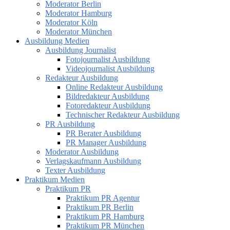
Moderator Berlin
Moderator Hamburg
Moderator Köln
Moderator München
Ausbildung Medien
Ausbildung Journalist
Fotojournalist Ausbildung
Videojournalist Ausbildung
Redakteur Ausbildung
Online Redakteur Ausbildung
Bildredakteur Ausbildung
Fotoredakteur Ausbildung
Technischer Redakteur Ausbildung
PR Ausbildung
PR Berater Ausbildung
PR Manager Ausbildung
Moderator Ausbildung
Verlagskaufmann Ausbildung
Texter Ausbildung
Praktikum Medien
Praktikum PR
Praktikum PR Agentur
Praktikum PR Berlin
Praktikum PR Hamburg
Praktikum PR München