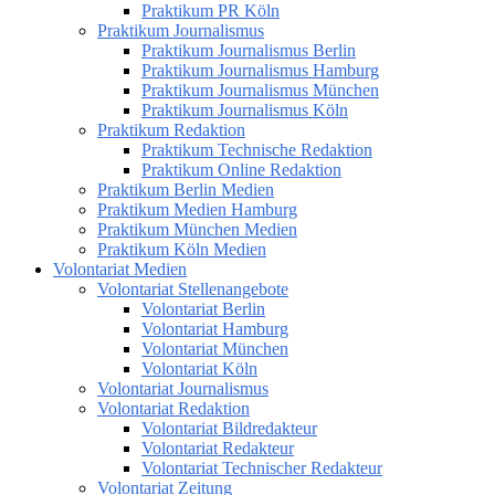
Praktikum PR Köln
Praktikum Journalismus
Praktikum Journalismus Berlin
Praktikum Journalismus Hamburg
Praktikum Journalismus München
Praktikum Journalismus Köln
Praktikum Redaktion
Praktikum Technische Redaktion
Praktikum Online Redaktion
Praktikum Berlin Medien
Praktikum Medien Hamburg
Praktikum München Medien
Praktikum Köln Medien
Volontariat Medien
Volontariat Stellenangebote
Volontariat Berlin
Volontariat Hamburg
Volontariat München
Volontariat Köln
Volontariat Journalismus
Volontariat Redaktion
Volontariat Bildredakteur
Volontariat Redakteur
Volontariat Technischer Redakteur
Volontariat Zeitung